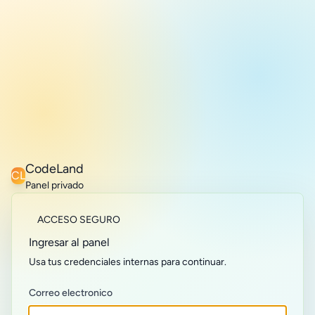
CodeLand
CL
Panel privado
ACCESO SEGURO
Ingresar al panel
Usa tus credenciales internas para continuar.
Correo electronico