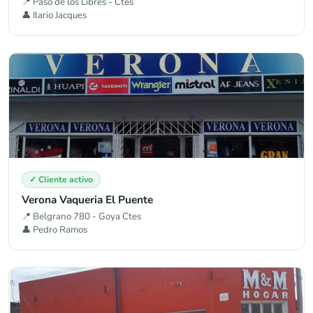
📍 Paso de los Libres - Ctes
👤 Ilario Jacques
✓ Cliente activo
Verona Vaqueria El Puente
📍 Belgrano 780 - Goya Ctes
👤 Pedro Ramos