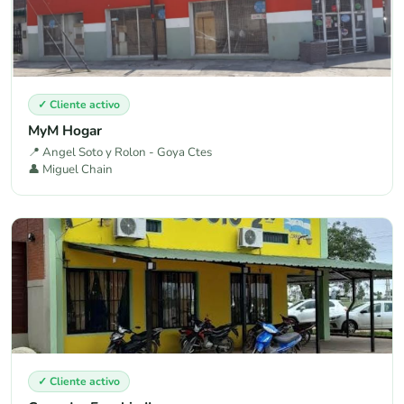
✓ Cliente activo
MyM Hogar
📍 Angel Soto y Rolon - Goya Ctes
👤 Miguel Chain
✓ Cliente activo