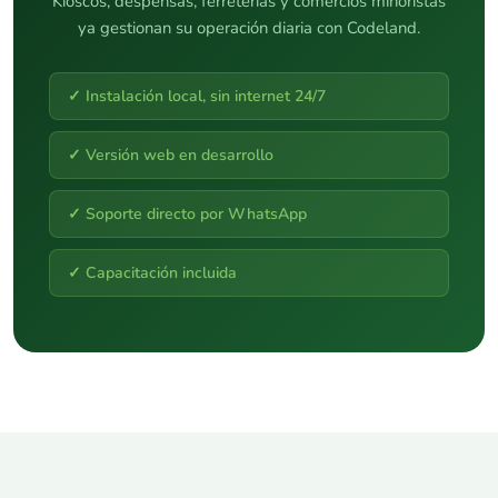
Kioscos, despensas, ferreterías y comercios minoristas
ya gestionan su operación diaria con Codeland.
✓ Instalación local, sin internet 24/7
✓ Versión web en desarrollo
✓ Soporte directo por WhatsApp
✓ Capacitación incluida