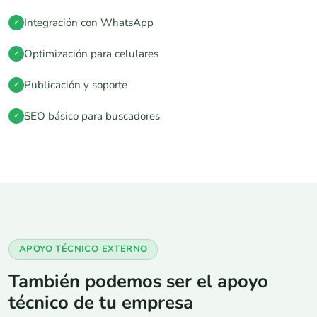
Integración con WhatsApp
✓
Optimización para celulares
✓
Publicación y soporte
✓
SEO básico para buscadores
✓
APOYO TÉCNICO EXTERNO
También podemos ser el apoyo
técnico de tu empresa