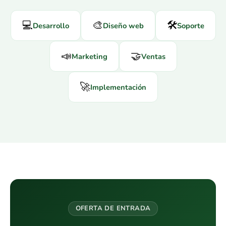
💻
🎨
🛠️
Desarrollo
Diseño web
Soporte
📣
🤝
Marketing
Ventas
🚀
Implementación
OFERTA DE ENTRADA