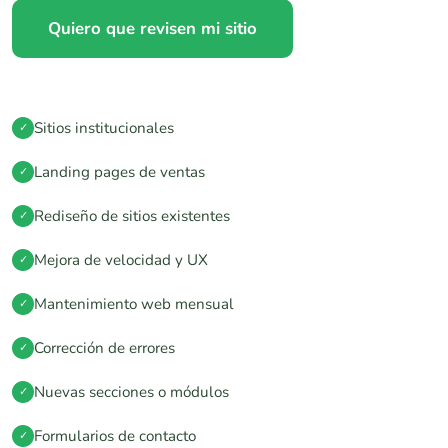
Quiero que revisen mi sitio
Sitios institucionales
✓
Landing pages de ventas
✓
Rediseño de sitios existentes
✓
Mejora de velocidad y UX
✓
Mantenimiento web mensual
✓
Corrección de errores
✓
Nuevas secciones o módulos
✓
Formularios de contacto
✓