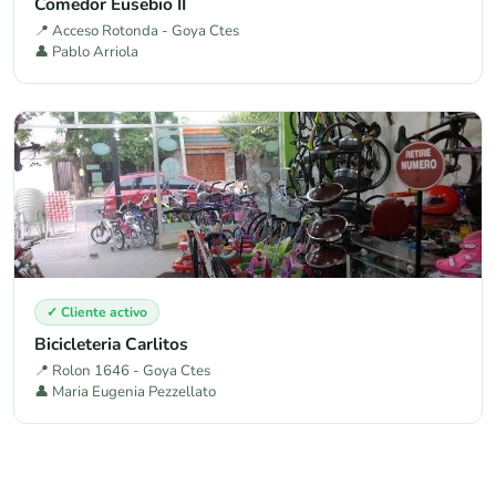
Comedor Eusebio II
📍 Acceso Rotonda - Goya Ctes
👤 Pablo Arriola
✓ Cliente activo
Bicicleteria Carlitos
📍 Rolon 1646 - Goya Ctes
👤 Maria Eugenia Pezzellato