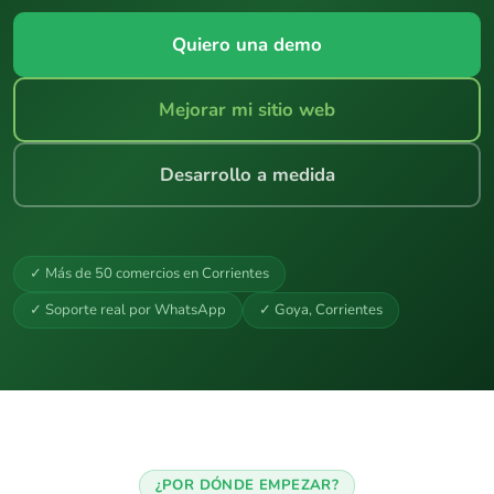
Quiero una demo
Mejorar mi sitio web
Desarrollo a medida
✓ Más de 50 comercios en Corrientes
✓ Soporte real por WhatsApp
✓ Goya, Corrientes
¿POR DÓNDE EMPEZAR?