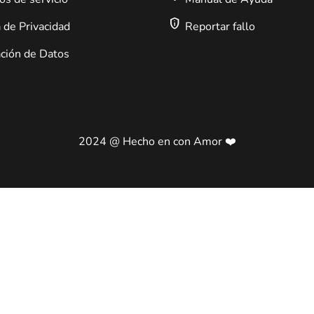
privacy_tip
a de Privacidad
Reportar fallo
ción de Datos
2024 @ Hecho en con Amor ❤️