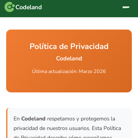
Codeland
Política de Privacidad
Codeland
Última actualización: Marzo 2026
En
Codeland
respetamos y protegemos la
privacidad de nuestros usuarios. Esta Política
de Privacidad describe cómo recopilamos,