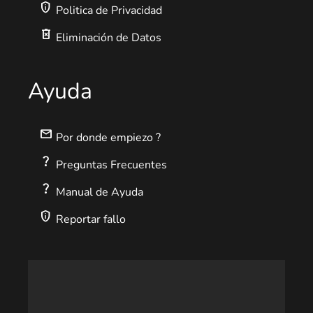
privacy_tip
Politica de Privacidad
delete_forever
Eliminación de Datos
Ayuda
mail
Por donde empiezo ?
question_mark
Preguntas Frecuentes
question_mark
Manual de Ayuda
privacy_tip
Reportar fallo